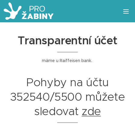
Transparentní účet
máme u Raiffeisen bank.
Pohyby na účtu
352540/5500 můžete
sledovat
zde