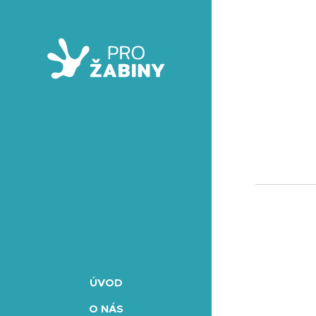
ÚVOD
O NÁS