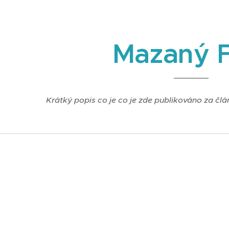
Mazaný F
Krátký popis co je co je zde publikováno za člá