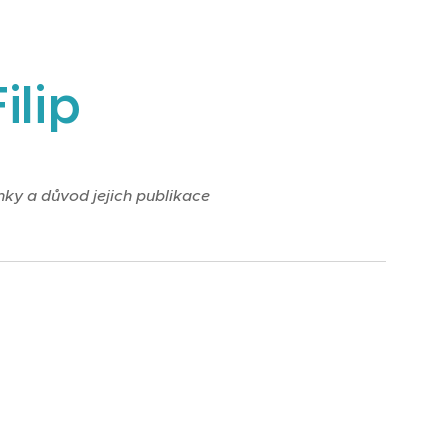
ilip
nky a důvod jejich publikace