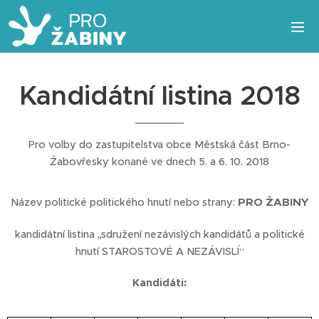
Kandidátní listina 2018
Pro volby do zastupitelstva obce Městská část Brno-
Žabovřesky konané ve dnech 5. a 6. 10. 2018
PRO ŽABINY
Název politické politického hnutí nebo strany:
kandidátní listina „sdružení nezávislých kandidátů a politické
hnutí STAROSTOVÉ A NEZÁVISLÍ“
Kandidáti: